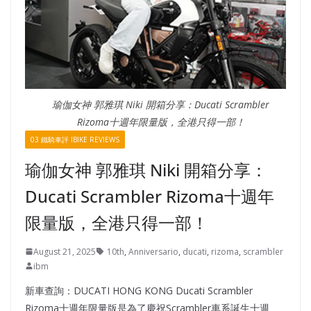
瑜伽女神 郭雅琪 Niki 開箱分享：Ducati Scrambler
Rizoma十週年限量版，全港只得一部！
03 鐵騎車評 IBIKE REVIEWS
瑜伽女神 郭雅琪 Niki 開箱分享：
Ducati Scrambler Rizoma十週年
限量版，全港只得一部！
August 21, 2025
10th
,
Anniversario
,
ducati
,
rizoma
,
scrambler
ibm
新車查詢：DUCATI HONG KONG Ducati Scrambler
Rizoma十週年限量版是為了慶祝Scrambler車系誕生十週