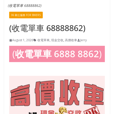
(收電單車 68888862)
06 騎士服務 FOR BIKERS
(收電單車 68888862)
August 1, 2026
收電單車
,
現金交收
,
高價收車
Jerry
(
收電單車
6888 8862
)