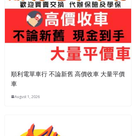
順利電單車行 不論新舊 高價收車 大量平價
車
August 1, 2026