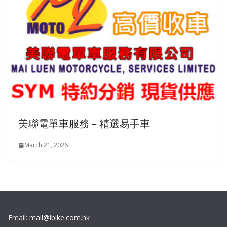
美聯電單車服務 – 精選易手車
March 21, 2026
Email:
mail@ibike.com.hk