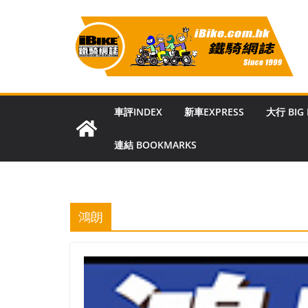
Skip
to
content
車評INDEX
新車EXPRESS
大行 BIG
連結 BOOKMARKS
鴻朗