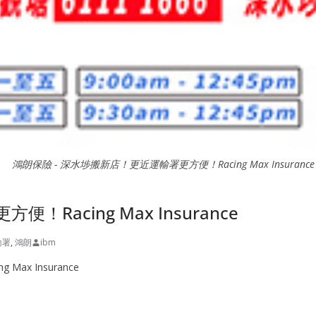
鴻朗保險 - 深水埗搬新店！更近運輸署更方便！Racing Max Insurance
！Racing Max Insurance
輸署
,
鴻朗
ibm
x Insurance