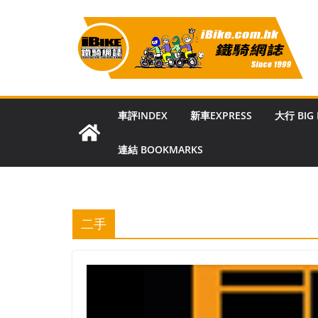
Skip
to
content
車評INDEX
新車EXPRESS
大行 BIG
連結 BOOKMARKS
二手