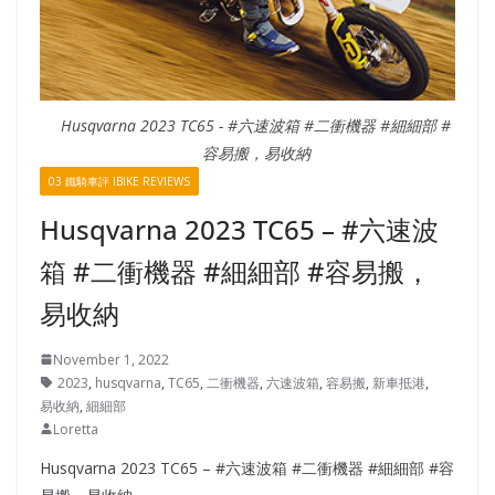
Husqvarna 2023 TC65 - #六速波箱 #二衝機器 #細細部 #
容易搬，易收納
03 鐵騎車評 IBIKE REVIEWS
Husqvarna 2023 TC65 – #六速波
箱 #二衝機器 #細細部 #容易搬，
易收納
November 1, 2022
2023
,
husqvarna
,
TC65
,
二衝機器
,
六速波箱
,
容易搬
,
新車抵港
,
易收納
,
細細部
Loretta
Husqvarna 2023 TC65 – #六速波箱 #二衝機器 #細細部 #容