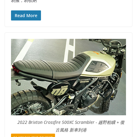
易搬，易收納
Read More
2022 Brixton Crossfire 500XC Scrambler - 越野粗矌 + 復
古風格 新車到港