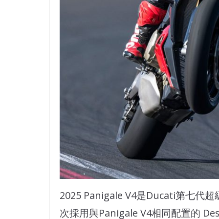
2025 Panigale V4是Ducati第七代超
次採用與Panigale V4相同配置的 Desm