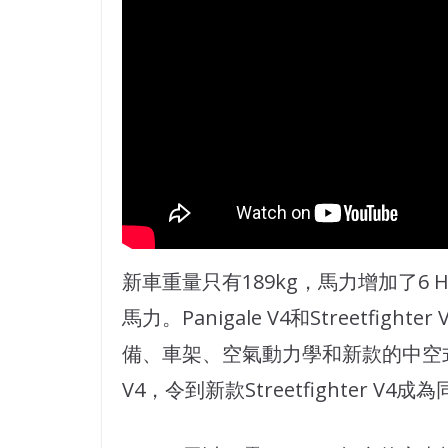
新車重量只有189kg，馬力增加了6 HP
馬力。Panigale V4和Streetf
備、車架、空氣動力學和新款的中空式對稱
V4，令到新款Streetfighter 