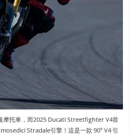
級摩托車，而2025 Ducati Streetfighter V4首
osedici Stradale引擎！這是一款 90° V4 引