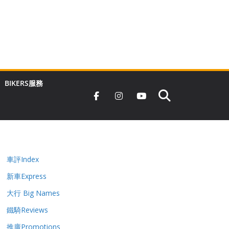
BIKERS服務
車評Index
新車Express
大行 Big Names
鐵騎Reviews
推廣Promotions