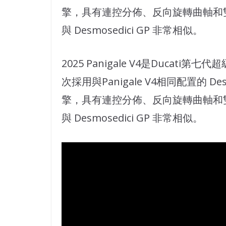
擎，具有連控分佈、反向旋轉曲軸和雙脈衝正
與 Desmosedici GP 非常相似。
2025 Panigale V4是Ducati第七代超
次採用與Panigale V4相同配置的 Desm
擎，具有連控分佈、反向旋轉曲軸和雙脈衝正
與 Desmosedici GP 非常相似。