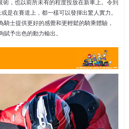
的賽車技術，也以前所未有的程度投放在新車上。令到
是在公路上或是在賽道上，都一樣可以發揮出驚人實力。
為騎士提供更好的感覺和更輕鬆的騎乘體驗，
夠賦予出色的動力輸出。