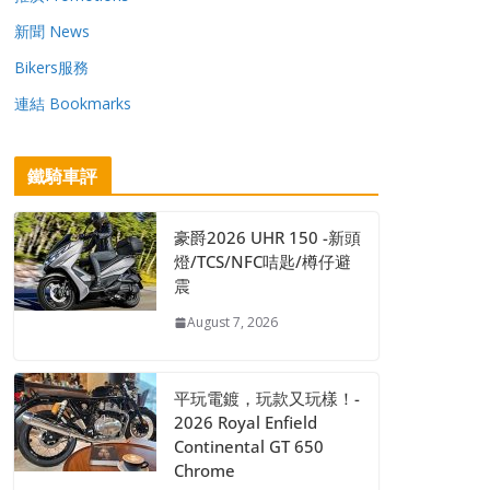
新聞 News
Bikers服務
連結 Bookmarks
鐵騎車評
豪爵2026 UHR 150 -新頭
燈/TCS/NFC咭匙/樽仔避
震
August 7, 2026
平玩電鍍，玩款又玩樣！-
2026 Royal Enfield
Continental GT 650
Chrome