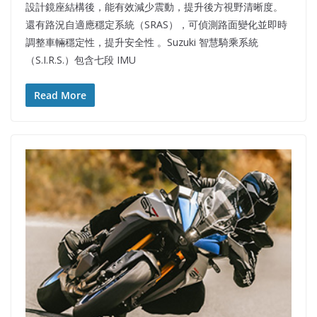
設計鏡座結構後，能有效減少震動，提升後方視野清晰度。
還有路況自適應穩定系統（SRAS），可偵測路面變化並即時
調整車輛穩定性，提升安全性 。Suzuki 智慧騎乘系統
（S.I.R.S.）包含七段 IMU
Read More