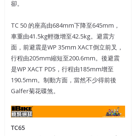
卻。
TC 50 的座高由684mm下降至645mm，
車重由41.5kg輕微增至42.5kg。避震方
面，前避震是WP 35mm XACT倒立前叉，
行程由205mm縮短至200.6mm。後避震
是WP XACT PDS，行程由185mm增至
190.5mm。制動方面，當然不少得前後
Galfer菊花碟煞。
TC65