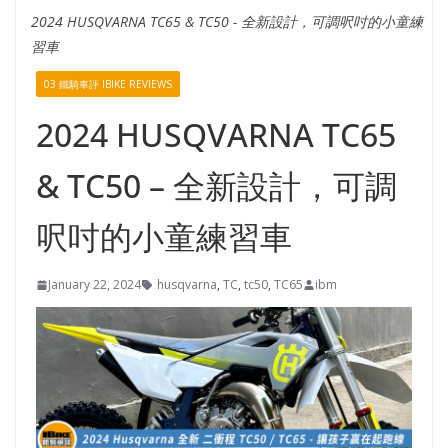
2024 HUSQVARNA TC65 & TC50 - 全新設計，可調呎吋的小童練
習車
03 鐵騎車評 IBIKE REVIEWS
2024 HUSQVARNA TC65
& TC50 – 全新設計，可調
呎吋的小童練習車
January 22, 2024
husqvarna
,
TC
,
tc50
,
TC65
ibm