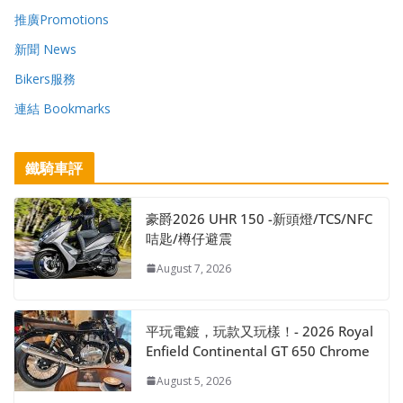
推廣Promotions
新聞 News
Bikers服務
連結 Bookmarks
鐵騎車評
豪爵2026 UHR 150 -新頭燈/TCS/NFC
咭匙/樽仔避震
August 7, 2026
平玩電鍍，玩款又玩樣！- 2026 Royal
Enfield Continental GT 650 Chrome
August 5, 2026