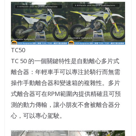
TC50
TC 50 的一個關鍵特性是自動離心多片式
離合器：年輕車手可以專注於騎行而無需
操作手動離合器和變速箱的複雜性。多片
式離合器可在RPM範圍內提供精確且可預
測的動力傳輸，讓小朋友不會被離合器分
心，可以專心駕駛。