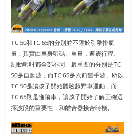
TC 50和TC 65的分別並不限於引擎排氣
量，其實由車身呎碼、重量，避震行程、
制動呎吋都全部不同。最重要的分別是TC
50是自動波，而TC 65是六前速手波。所以
TC 50是讓孩子開始體驗越野車運動，而
TC 65則是進階車，讓孩子開始了解正確選
擇波段的重要性，和離合器接合時機。