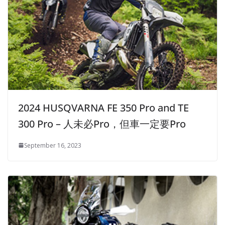
2024 HUSQVARNA FE 350 Pro and TE
300 Pro – 人未必Pro，但車一定要Pro
September 16, 2023