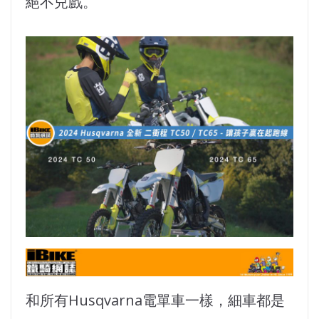
絕不兒戲。
和所有Husqvarna電單車一樣，細車都是