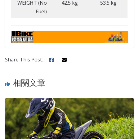
WEIGHT (No
42.5 kg
53.5 kg
Fuel)
Share This Post:
相關文章