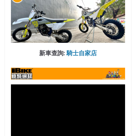
新車查詢:
騎士自家店