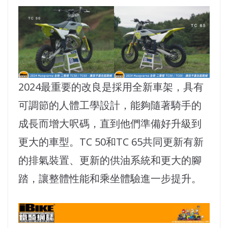
2024最重要的改良是採用全新車架，具有
可調節的人體工學設計，能夠隨著騎手的
成長而增大呎碼，直到他們準備好升級到
更大的車型。TC 50和TC 65共同更新有新
的排氣裝置、更新的供油系統和更大的腳
踏，讓整體性能和乘坐體驗進一步提升。