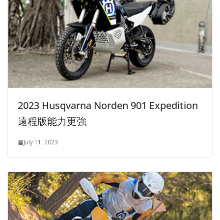
2023 Husqvarna Norden 901 Expedition
遠程版能力更強
July 11, 2023