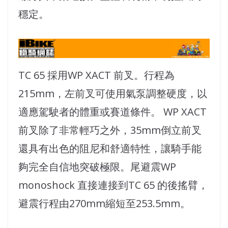
穩定。
TC 65 採用WP XACT 前叉。行程為
215mm，左前叉可使用氣泵調整硬度，以
適應駕駛者的體重或賽道條件。 WP XACT
前叉除了非常輕巧之外，35mm倒立前叉
還具有出色的阻尼和舒適特性，讓騎手能
夠完全自信地突破極限。尾避震WP
monoshock 直接連接到TC 65 的後搖臂，
避震行程由270mm縮短至253.5mm。