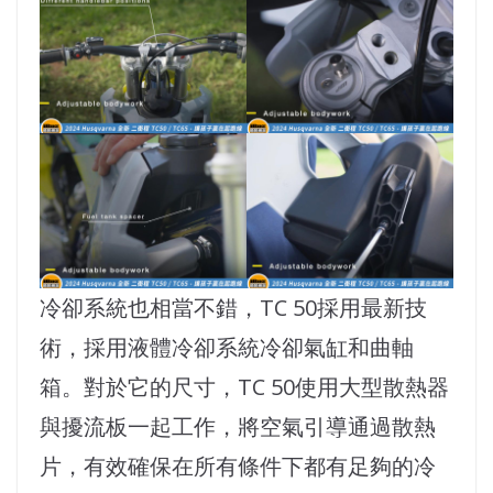
冷卻系統也相當不錯，TC 50採用最新技
術，採用液體冷卻系統冷卻氣缸和曲軸
箱。對於它的尺寸，TC 50使用大型散熱器
與擾流板一起工作，將空氣引導通過散熱
片，有效確保在所有條件下都有足夠的冷