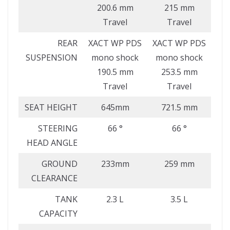
200.6 mm
215 mm
Travel
Travel
REAR
XACT WP PDS
XACT WP PDS
SUSPENSION
mono shock
mono shock
190.5 mm
253.5 mm
Travel
Travel
SEAT HEIGHT
645mm
721.5 mm
STEERING
66 °
66 °
HEAD ANGLE
GROUND
233mm
259 mm
CLEARANCE
TANK
2.3 L
3.5 L
CAPACITY