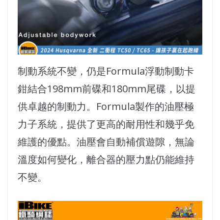
制動系統不變，仍是Formula浮動制動卡
鉗結合198mm前碟和180mm尾碟，以提
供卓越的制動力。Formula製作的油壓極
力子系統，提供了更高的耐用性和幾乎免
維護的優點。油壓會自動補償遊隙，無論
溫度如何變化，離合器的壓力點仍能維持
不變。