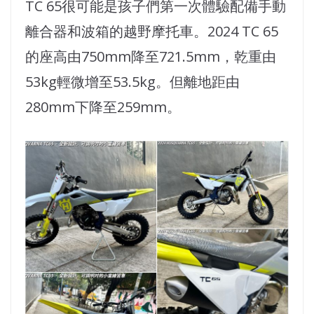
TC 65很可能是孩子們第一次體驗配備手動
離合器和波箱的越野摩托車。2024 TC 65
的座高由750mm降至721.5mm，乾重由
53kg輕微增至53.5kg。但離地距由
280mm下降至259mm。