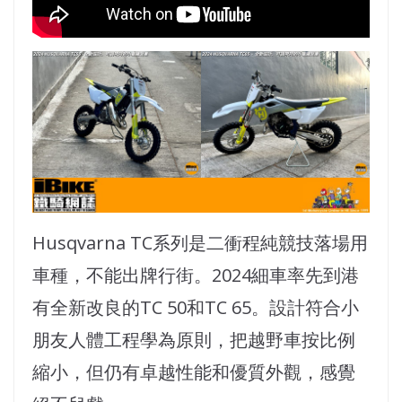
Husqvarna TC系列是二衝程純競技落場用
車種，不能出牌行街。2024細車率先到港
有全新改良的TC 50和TC 65。設計符合小
朋友人體工程學為原則，把越野車按比例
縮小，但仍有卓越性能和優質外觀，感覺