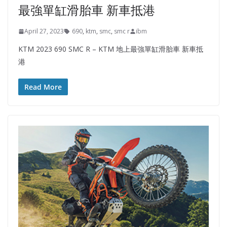
最強單缸滑胎車 新車抵港
April 27, 2023
690
,
ktm
,
smc
,
smc r
ibm
KTM 2023 690 SMC R – KTM 地上最強單缸滑胎車 新車抵
港
Read More