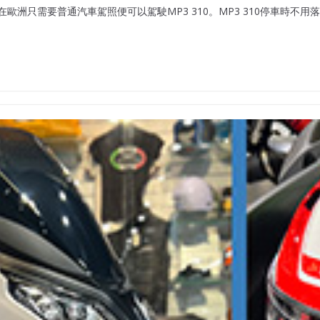
歐洲只需要普通汽車駕照便可以駕駛MP3 310。MP3 310停車時不