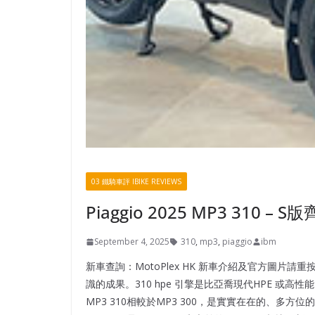
03 鐵騎車評 IBIKE REVIEWS
Piaggio 2025 MP3 310 –
September 4, 2025
310
,
mp3
,
piaggio
ibm
新車查詢：MotoPlex HK 新車介紹及官方圖片
識的成果。310 hpe 引擎是比亞喬現代HPE 或高性能引
MP3 310相較於MP3 300，是實實在在的、多