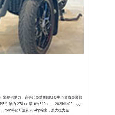
的單缸引擎提供動力：這是比亞喬集團研發中心寶貴專業知
78 cc 增加到310 cc。 2025年式Piaggio
0rpm時仍可達到26.4hp輸出，最大扭力在