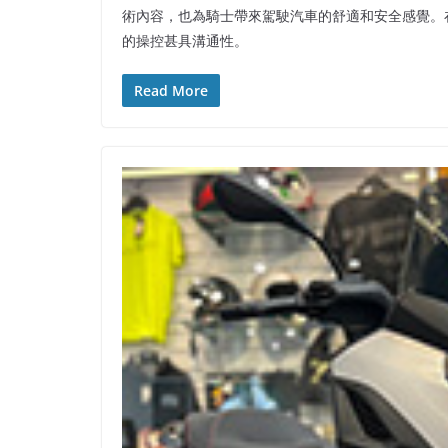
術內容，也為騎士帶來駕駛汽車的舒適和安全感覺。在
的操控甚具溝通性。
Read More