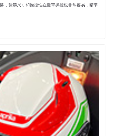
用落腳，緊湊尺寸和操控性在慢車操控也非常容易，精準