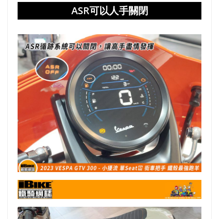
ASR可以人手關閉