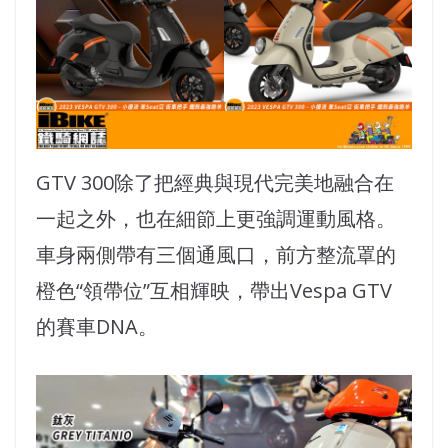
GTV 300除了把經典與現代完美地融合在
一起之外，也在細節上更強調運動風格。
車身兩側帶有三個通風口，前方整流罩的
橙色“領帶位”互相輝映，帶出Vespa GTV
的賽車DNA。