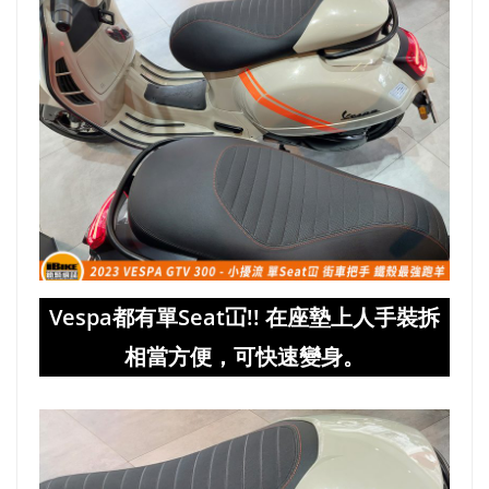
Vespa都有單Seat冚!! 在座墊上人手裝拆
相當方便，可快速變身。