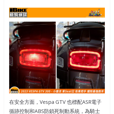
在安全方面，Vespa GTV 也標配ASR電子
循跡控制和ABS防鎖死制動系統，為騎士