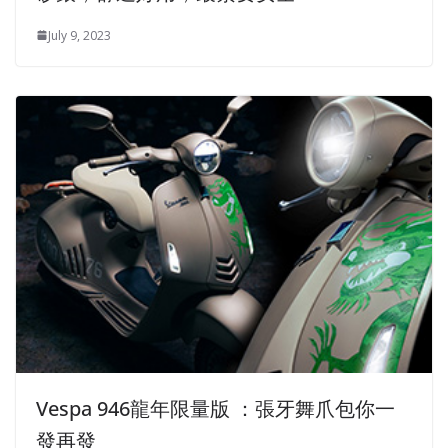
July 9, 2023
Vespa 94​​6龍年限量版 ：張牙舞爪包你一
發再發