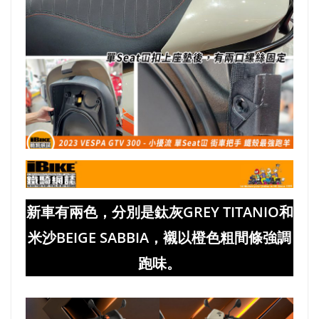
新車有兩色，分別是鈦灰GREY TITANIO和
米沙BEIGE SABBIA，襯以橙色粗間條強調
跑味。