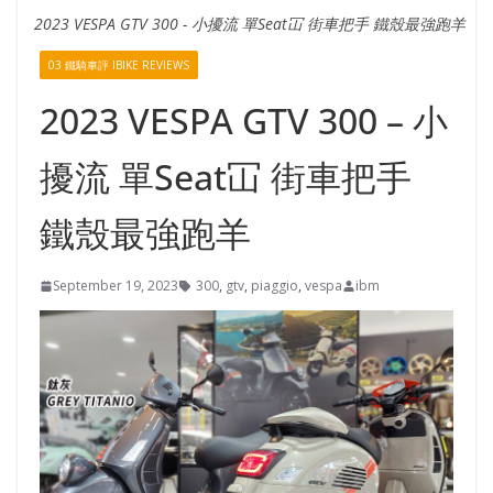
2023 VESPA GTV 300 - 小擾流 單Seat冚 街車把手 鐵殼最強跑羊
03 鐵騎車評 IBIKE REVIEWS
2023 VESPA GTV 300 – 小
擾流 單Seat冚 街車把手
鐵殼最強跑羊
September 19, 2023
300
,
gtv
,
piaggio
,
vespa
ibm