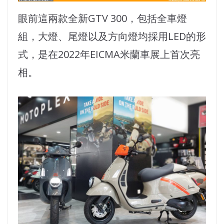
眼前這兩款全新GTV 300，包括全車燈
組，大燈、尾燈以及方向燈均採用LED的形
式，是在2022年EICMA米蘭車展上首次亮
相。