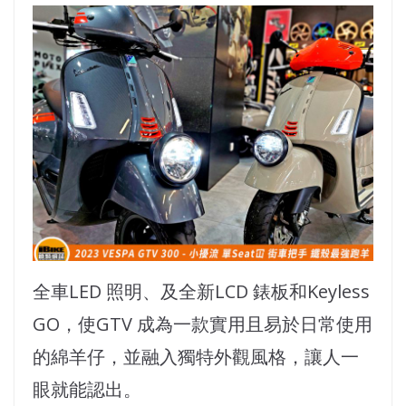
全車LED 照明、及全新LCD 錶板和Keyless
GO，使GTV 成為一款實用且易於日常使用
的綿羊仔，並融入獨特外觀風格，讓人一
眼就能認出。