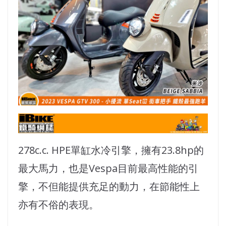
278c.c. HPE單缸水冷引擎，擁有23.8hp的
最大馬力，也是Vespa目前最高性能的引
擎，不但能提供充足的動力，在節能性上
亦有不俗的表現。