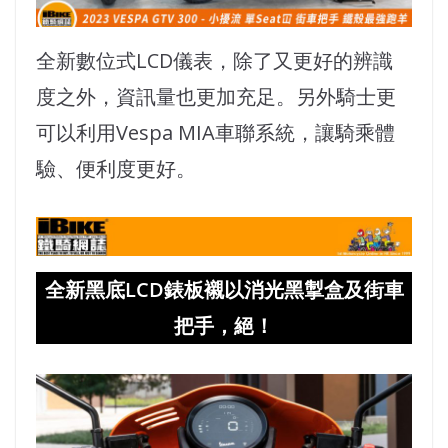
全新數位式LCD儀表，除了又更好的辨識
度之外，資訊量也更加充足。另外騎士更
可以利用Vespa MIA車聯系統，讓騎乘體
驗、便利度更好。
全新黑底LCD錶板襯以消光黑掣盒及街車
把手，絕！