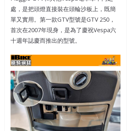
處，是把頭燈直接裝在頭輪沙板上，既簡
單又實用。第一款GTV型號是GTV 250，
首次在2007年現身，是為了慶祝Vespa六
十週年誌慶而推出的型號。