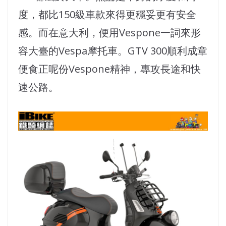
度，都比150級車款來得更穩妥更有安全
感。而在意大利，便用Vespone一詞來形
容大臺的Vespa摩托車。GTV 300順利成章
便食正呢份Vespone精神，專攻長途和快
速公路。