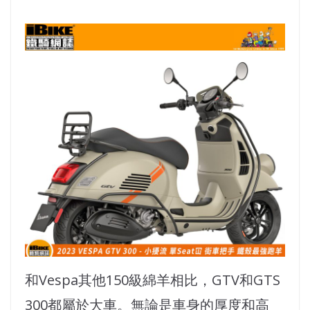
和Vespa其他150級綿羊相比，GTV和GTS
300都屬於大車。無論是車身的厚度和高