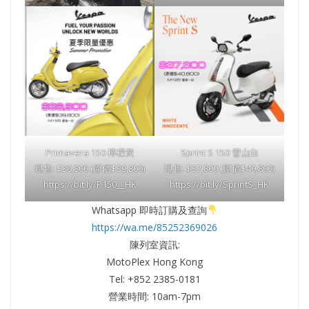
Primavera 150 檸檬黃
Sprint S 150 雪山白
現售: $36,800 (原價$39,800)
現售: $37,800 (原價$40,800)
https://bit.ly/P150__HK
https://bit.ly/SprintS_HK
Whatsapp 即時訂購及查詢
https://wa.me/85252369026
陳列室資訊:
MotoPlex Hong Kong
Tel: +852 2385-0181
營業時間: 10am-7pm