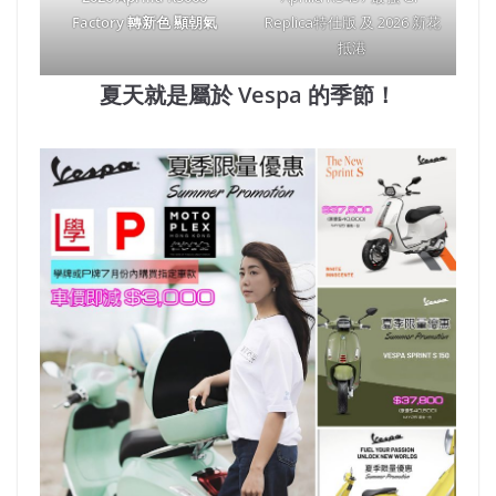
Factory 轉新色 顯朝氣
Replica特仕版 及 2026 新花
抵港
夏天就是屬於 Vespa 的季節！