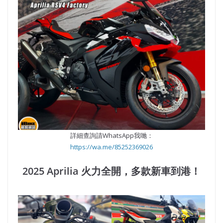
詳細查詢請WhatsApp我哋：
https://wa.me/85252369026
2025 Aprilia 火力全開，多款新車到港！