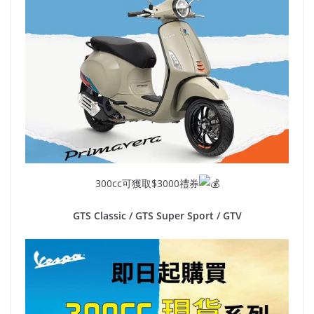
300cc可獲取$3000禮券
GTS Classic / GTS Super Sport / GTV