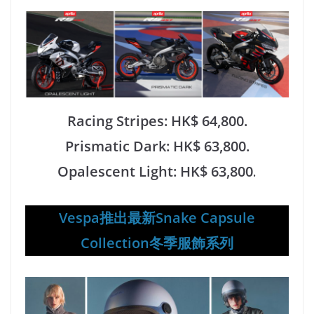
Racing Stripes: HK$ 64,800.
Prismatic Dark: HK$ 63,800.
Opalescent Light: HK$ 63,800
.
Vespa推出最新Snake Capsule
Collection冬季服飾系列