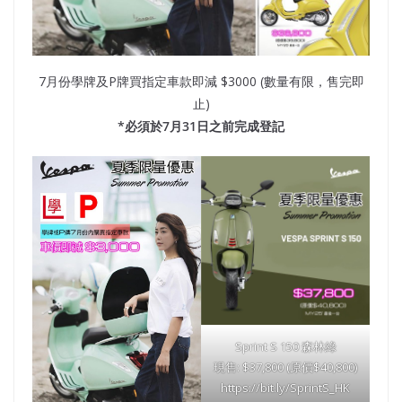
7月份學牌及P牌買指定車款即減 $3000 (數量有限，售完即
止)
*必須於7月31日之前完成登記
Sprint S 150 森林綠
現售: $37,800 (原價$40,800)
https://bit.ly/SprintS_HK