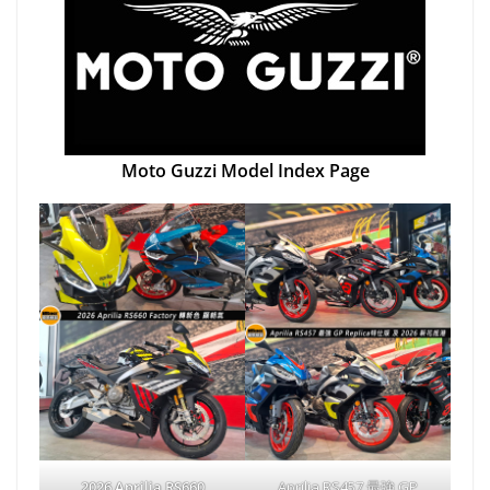
Moto Guzzi Model Index Page
2026 Aprilia RS660
Aprilia RS457 最強 GP