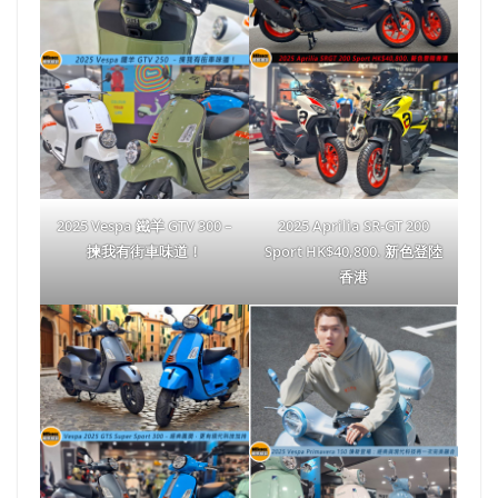
2025 Vespa 鐵羊 GTV 300 –
2025 Aprilia SR-GT 200
揀我有街車味道！
Sport HK$40,800. 新色登陸
香港