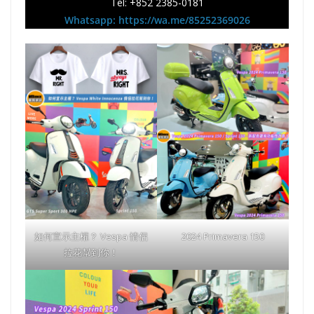
Tel: +852 2385-0181
Whatsapp: https://wa.me/85252369026
如何宣示主權？ Vespa 情侶
2024 Primavera 150
拉花幫到你！