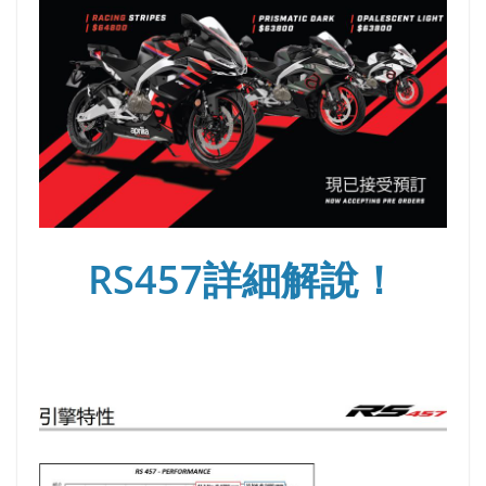
RS457詳細解說！