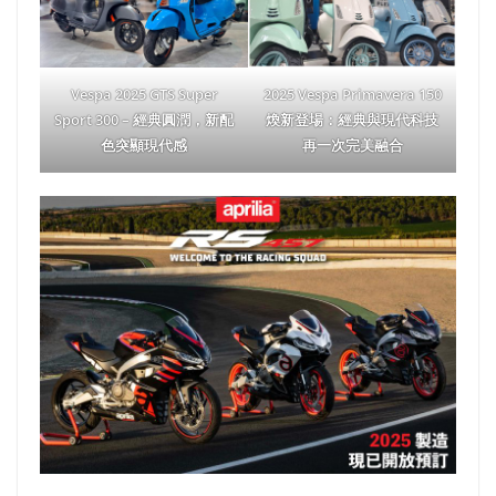
Vespa 2025 GTS Super
2025 Vespa Primavera 150
Sport 300 – 經典圓潤，新配
煥新登場：經典與現代科技
色突顯現代感
再一次完美融合