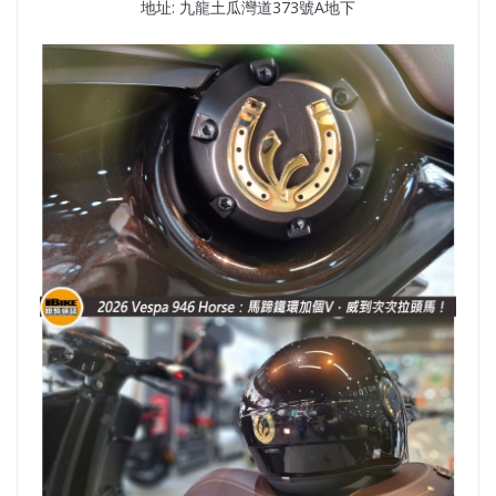
地址: 九龍土瓜灣道373號A地下