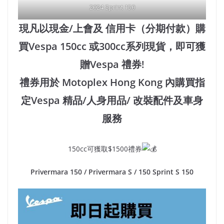
2024 Sprint 150
現凡以現金/上會及 信用卡（分期付款）購
買Vespa 150cc 或300cc系列現貨，即可獲
贈Vespa 禮券!
禮券用於 Motoplex Hong Kong 內購買指
定Vespa 精品/人身用品/ 改裝配件及車身
服務
150cc可獲取$1500禮券
Privermara 150 / Privermara S / 150 Sprint S 150