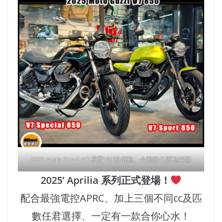
2025 Moto Guzzi V7 橫置V缸軸傳動、全面進化脈動再響
2025’ Aprilia 系列正式登場！
配合最強電控APRC、加上三個不同cc及匹
數任君選擇、一定有一款合你心水！