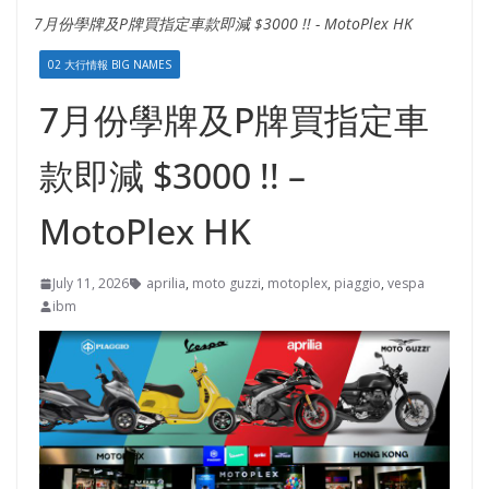
7月份學牌及P牌買指定車款即減 $3000 !! - MotoPlex HK
02 大行情報 BIG NAMES
7月份學牌及P牌買指定車
款即減 $3000 !! –
MotoPlex HK
July 11, 2026
aprilia
,
moto guzzi
,
motoplex
,
piaggio
,
vespa
ibm