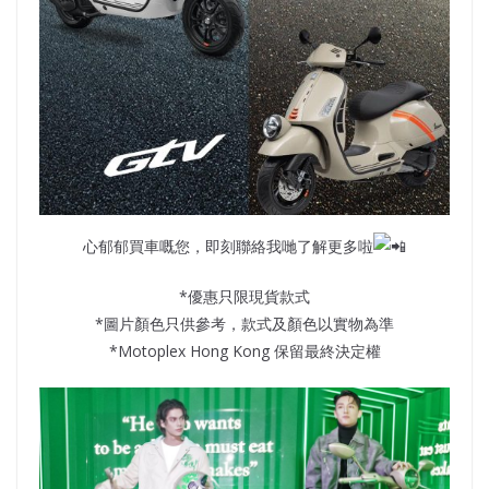
心郁郁買車嘅您，即刻聯絡我哋了解更多啦
*優惠只限現貨款式
*圖片顏色只供參考，款式及顏色以實物為準
*Motoplex Hong Kong 保留最終決定權