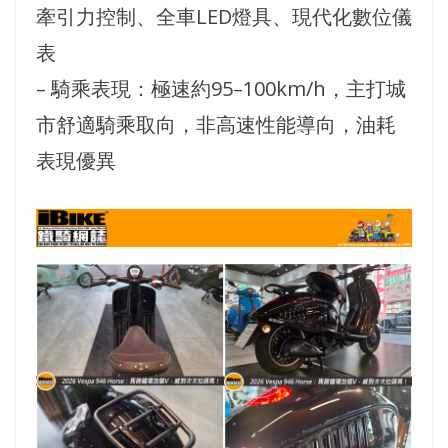
牽引力控制、全車LED燈具、現代化數位儀
表
– 騎乘表現：極速約95–100km/h，主打城
市舒適騎乘取向，非高速性能導向，油耗
表現優異