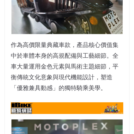
作為高價限量典藏車款，產品核心價值集
中於車體本身的高規配備與工藝細節。全
車大量運用金色元素與馬術主題細節，平
衡傳統文化意象與現代機能設計，塑造
「優雅兼具動感」的獨特騎乘美學。