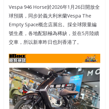
Vespa 946 Horse於2026年1月26日開放全
球預購，同步於義大利米蘭Vespa The
Empty Space概念店展出。採全球限量編
號生產，各地配額極為稀缺，並在5月陸續
交車，所以新車昨日也到香港了。