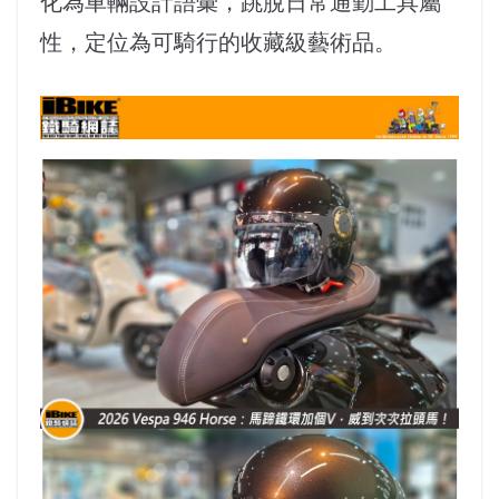
化為車輛設計語彙，跳脫日常通勤工具屬
性，定位為可騎行的收藏級藝術品。