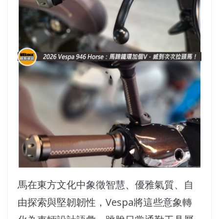
馬在東方文化中象徵智慧、優雅氣質、自
由探索與堅韌韌性，Vespa將這些意象轉