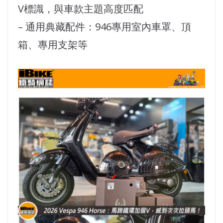
V標識，與車款主題高度匹配
– 通用典藏配件：946專用室內車罩、頂
箱、專用支架等