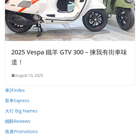
2025 Vespa 鐵羊 GTV 300 – 揀我有街車味
道！
August 10, 2025
車評Index
新車Express
大行 Big Names
鐵騎Reviews
推廣Promotions