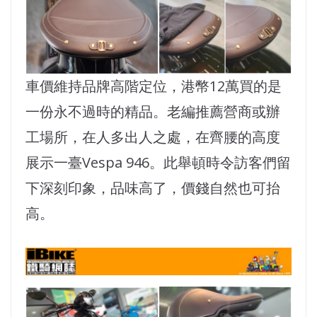
車價維持品牌高階定位，港幣12萬買的是
一份永不過時的精品。老編推薦營商或辦
工場所，在人多出人之處，在齊腰的高度
展示一臺Vespa 946。此舉頓時令訪客們留
下深刻印象，品味高了，價錢自然也可抬
高。