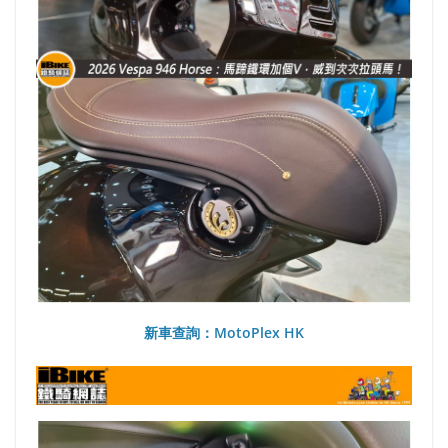
新車查詢：MotoPlex HK