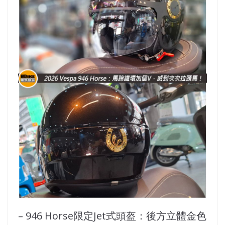
– 946 Horse限定Jet式頭盔：後方立體金色