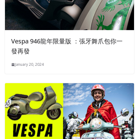
Vespa 94​​6龍年限量版 ：張牙舞爪包你一
發再發
January 20, 2024