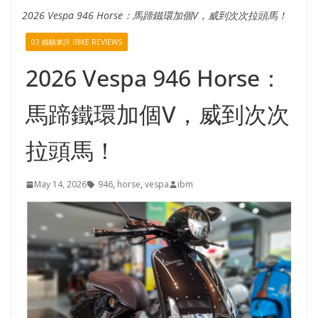
2026 Vespa 946 Horse：馬蹄鐵環加個V，威到次次拉頭馬！
03 鐵騎車評 IBIKE REVIEWS
2026 Vespa 946 Horse：
馬蹄鐵環加個V，威到次次
拉頭馬！
May 14, 2026
946
,
horse
,
vespa
ibm