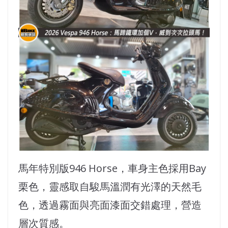
馬年特別版946 Horse，車身主色採用Bay
栗色，靈感取自駿馬溫潤有光澤的天然毛
色，透過霧面與亮面漆面交錯處理，營造
層次質感。