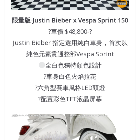
限量版-Justin Bieber x Vespa Sprint 150
?車價 $48,800-?
Justin Bieber 指定選用純白車身，首次以
純色元素貫通整部Vespa Sprint
全白色獨特顏色設計
?車身白色火焰拉花
?六角型賽車風格LED頭燈
?配置彩色TFT液晶屏幕