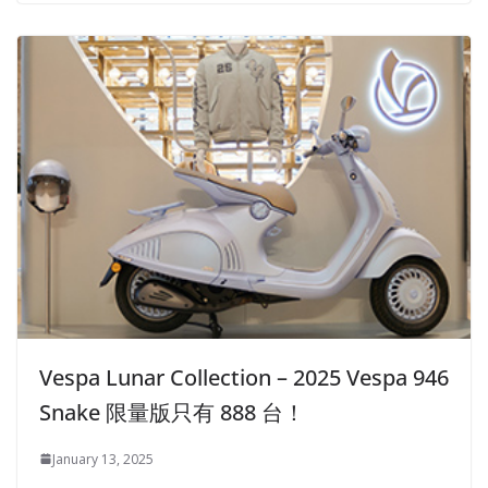
Vespa Lunar Collection – 2025 Vespa 94​​6
Snake 限量版只有 888 台！
January 13, 2025