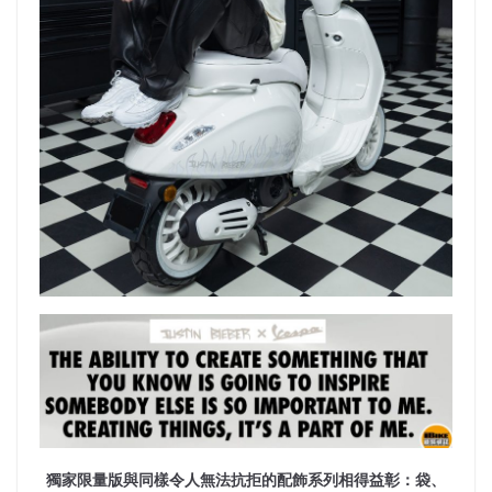
獨家限量版與同樣令人無法抗拒的配飾系列相得益彰：袋、