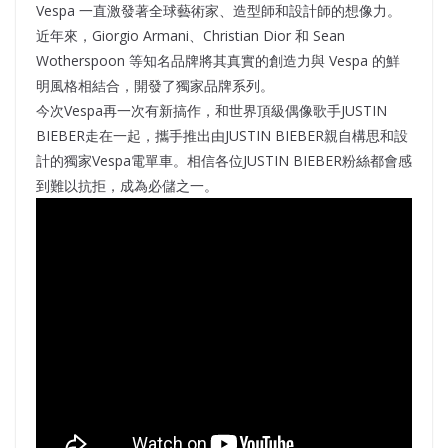
Vespa 一直激發著全球藝術家、造型師和設計師的想像力。
近年來，Giorgio Armani、Christian Dior 和 Sean
Wotherspoon 等知名品牌將其真實的創造力與 Vespa 的鮮
明風格相結合，開發了獨家品牌系列。
今次Vespa再一次有新搞作，和世界頂級偶像歌手JUSTIN
BIEBER走在一起，攜手推出由JUSTIN BIEBER親自構思和設
計的獨家Vespa電單車。相信各位JUSTIN BIEBER粉絲都會感
到難以抗拒，成為必儲之一。