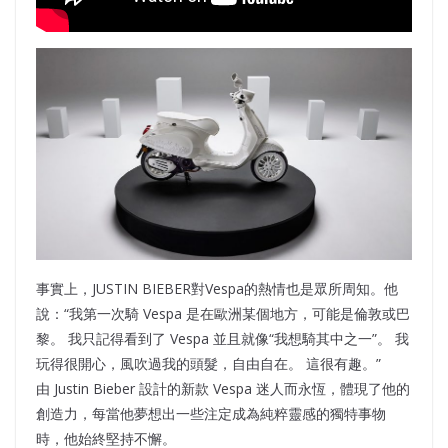
事實上，JUSTIN BIEBER對Vespa的熱情也是眾所周知。他
說：“我第一次騎 Vespa 是在歐洲某個地方，可能是倫敦或巴
黎。 我只記得看到了 Vespa 並且就像“我想騎其中之一”。 我
玩得很開心，風吹過我的頭髮，自由自在。 這很有趣。”
由 Justin Bieber 設計的新款 Vespa 迷人而永恆，體現了他的
創造力，每當他夢想出一些注定成為純粹靈感的獨特事物
時，他始終堅持不懈。