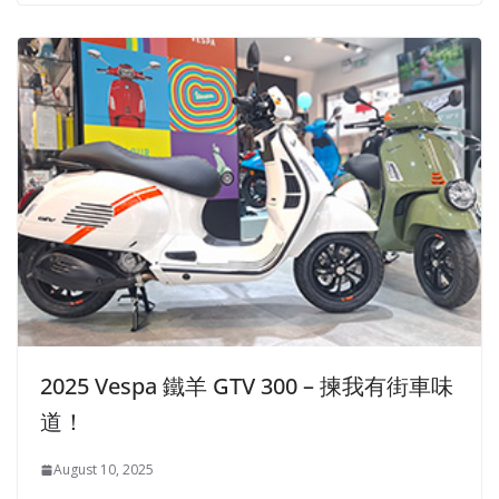
2025 Vespa 鐵羊 GTV 300 – 揀我有街車味
道！
August 10, 2025