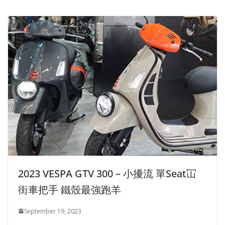
2023 VESPA GTV 300 – 小擾流 單Seat冚
街車把手 鐵殼最強跑羊
September 19, 2023