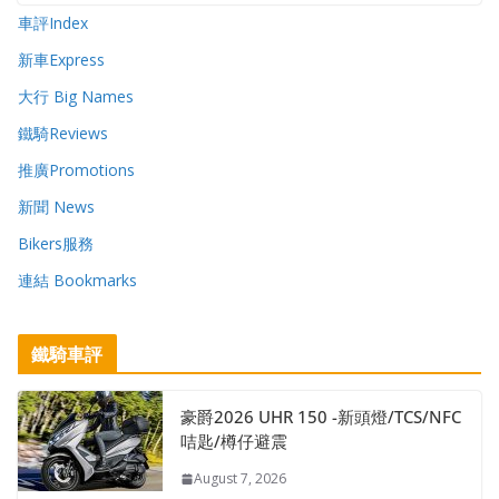
車評Index
新車Express
大行 Big Names
鐵騎Reviews
推廣Promotions
新聞 News
Bikers服務
連結 Bookmarks
鐵騎車評
豪爵2026 UHR 150 -新頭燈/TCS/NFC
咭匙/樽仔避震
August 7, 2026