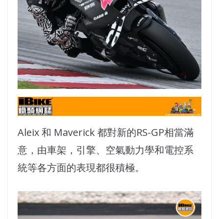
Aleix 和 Maverick 都對新的RS-GP相當滿
意，由車架，引擎、空氣動力學和電控系
統等各方面的表現都很積極。