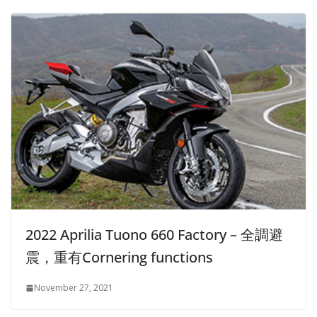
2022 Aprilia Tuono 660 Factory – 全調避
震，重有Cornering functions
November 27, 2021