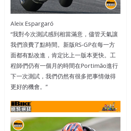
Aleix Espargaró
“我對今次測試感到相當滿意，儘管天氣讓
我們浪費了點時間。新版RS-GP在每一方
面都有點改進，肯定比上一版本更快。工
程師們仍有一個月的時間在Portimão進行
下一次測試，我們仍然有很多把事情做得
更好的機會。”