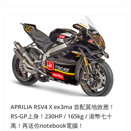
APRILIA RSV4 X ex3ma 首配翼地效應！
RS-GP上身！230HP / 165kg / 港幣七十
萬！再送你notebook電腦！