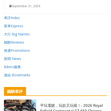
September 21, 2024
車評Index
新車Express
大行 Big Names
鐵騎Reviews
推廣Promotions
新聞 News
Bikers服務
連結 Bookmarks
鐵騎車評
平玩電鍍，玩款又玩樣！- 2026 Royal
Enfield Continental GT 650 Chrome