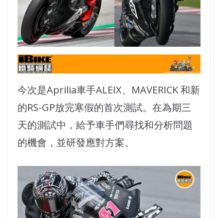
今次是Aprilia車手ALEIX、MAVERICK 和新
的RS-GP放完寒假的首次測試。在為期三
天的測試中，給予車手們尋找和分析問題
的機會，並研發應對方案。