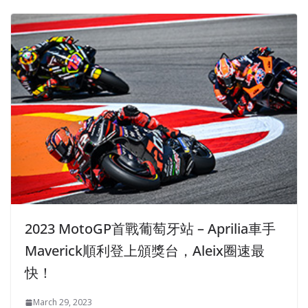
2023 MotoGP首戰葡萄牙站 – Aprilia車手
Maverick順利登上頒獎台，Aleix圈速最
快！
March 29, 2023