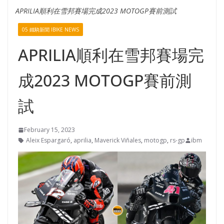
APRILIA順利在雪邦賽場完成2023 MOTOGP賽前測試
05 鐵騎新聞 IBIKE NEWS
APRILIA順利在雪邦賽場完
成2023 MOTOGP賽前測
試
February 15, 2023
Aleix Espargaró
,
aprilia
,
Maverick Viñales
,
motogp
,
rs-gp
ibm