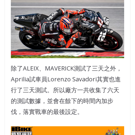
除了ALEIX、MAVERICK測試了三天之外，
Aprilia試車員Lorenzo Savadori其實也進
行了三天測試。所以廠方一共收集了六天
的測試數據，並會在餘下的時間內加步
伐，落實戰車的最後設定。