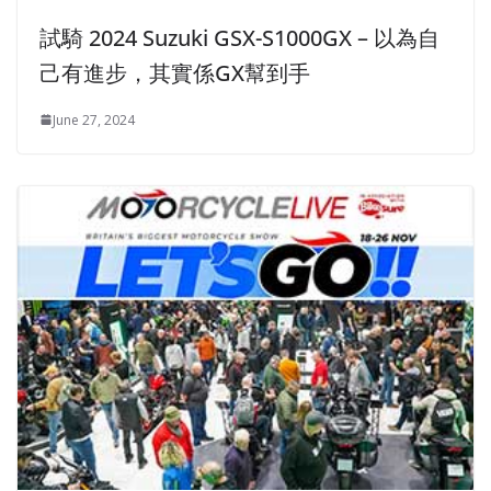
試騎 2024 Suzuki GSX-S1000GX – 以為自
己有進步，其實係GX幫到手
June 27, 2024