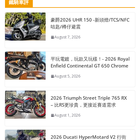
鐵騎車評
豪爵2026 UHR 150 -新頭燈/TCS/NFC
咭匙/樽仔避震
August 7, 2026
平玩電鍍，玩款又玩樣！- 2026 Royal
Enfield Continental GT 650 Chrome
August 5, 2026
2026 Triumph Street Triple 765 RX
– 比RS更珍貴，更接近賽道需求
August 1, 2026
2026 Ducati HyperMotard V2 行街