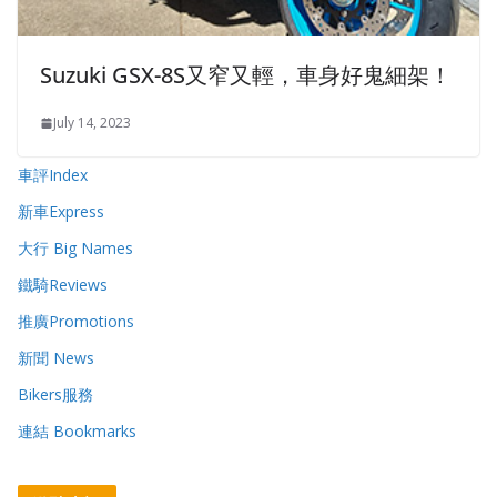
Suzuki GSX-8S又窄又輕，車身好鬼細架！
July 14, 2023
車評Index
新車Express
大行 Big Names
鐵騎Reviews
推廣Promotions
新聞 News
Bikers服務
連結 Bookmarks