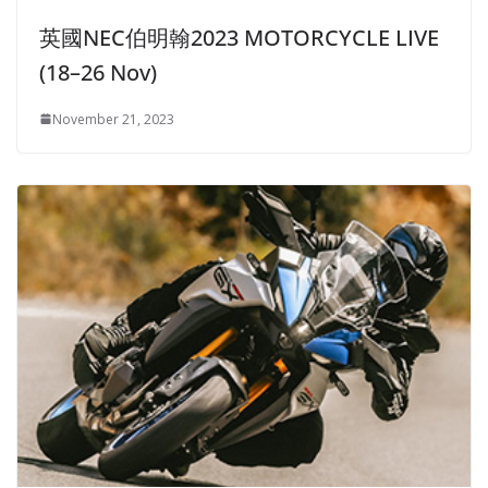
英國NEC伯明翰2023 MOTORCYCLE LIVE
(18–26 Nov)
November 21, 2023