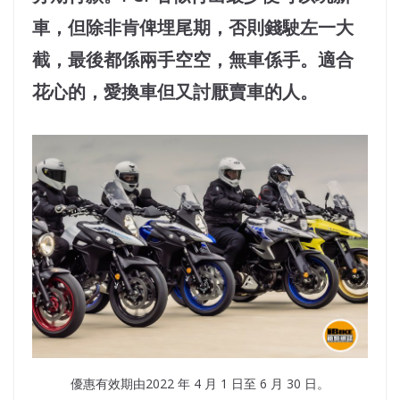
車，但除非肯俾埋尾期，否則錢駛左一大
截，最後都係兩手空空，無車係手。適合
花心的，愛換車但又討厭賣車的人。
優惠有效期由2022 年 4 月 1 日至 6 月 30 日。