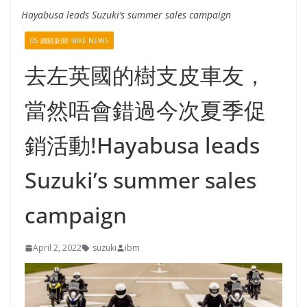
Hayabusa leads Suzuki’s summer sales campaign
05 鐵騎新聞 IBIKE NEWS
去左英國的樹支皮車友，
當然唔會錯過今次夏季促
銷活動!Hayabusa leads
Suzuki’s summer sales
campaign
April 2, 2022
suzuki
ibm