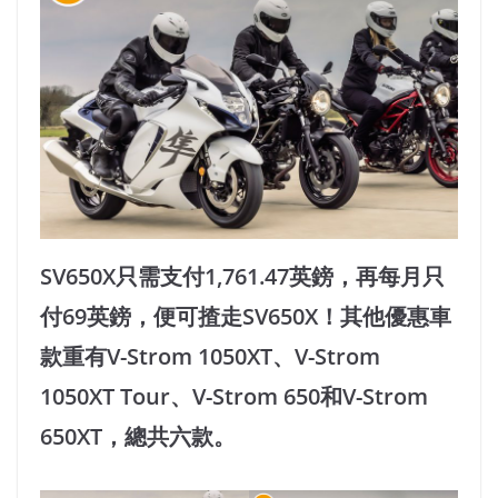
SV650X只需支付1,761.47英鎊，再每月只
付69英鎊，便可揸走SV650X！其他優惠車
款重有V-Strom 1050XT、V-Strom
1050XT Tour、V-Strom 650和V-Strom
650XT，總共六款。