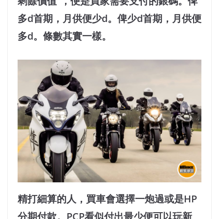
剩餘價值”，便是買家需要支付的銀碼。俾
多d首期，月供便少d。俾少d首期，月供便
多d。條數其實一樣。
精打細算的人，買車會選擇一炮過或是HP
分期付款。PCP看似付出最少便可以玩新