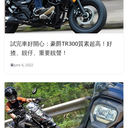
試完車好開心：豪爵TR300質素超高！好
揸、靚仔、重要靚聲！
June 6, 2022