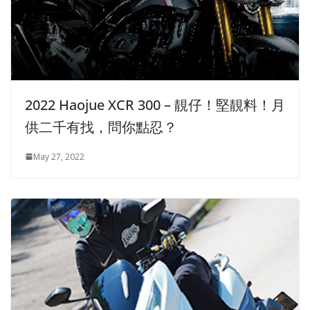
2022 Haojue XCR 300 – 靚仔！堅靚料！月
供二千有找，問你點忍？
May 27, 2022