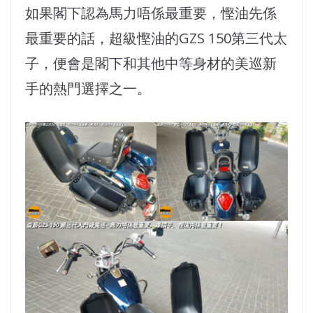
如果閣下認為馬力唔係最重要，慳油先係
最重要的話，超級慳油的GZS 150第三代太
子，便會是閣下和其他中等身材的美巡新
手的熱門選擇之一。