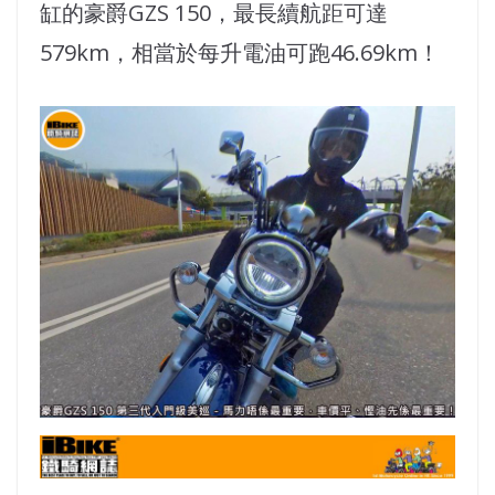
缸的豪爵GZS 150，最長續航距可達
579km，相當於每升電油可跑46.69km！