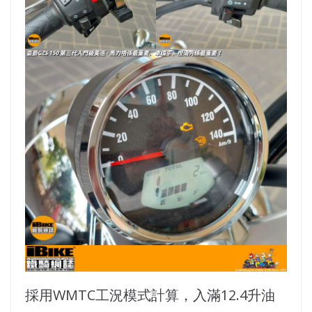
採用WMTC工況模式計算，入滿12.4升油