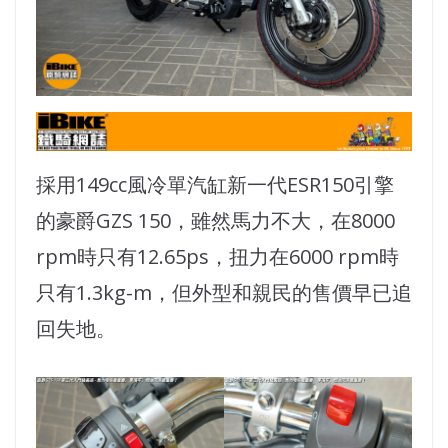
採用149cc風冷單汽缸新一代ESR150引擎
的豪爵GZS 150，雖然馬力不大，在8000
rpm時只有12.65ps，扭力在6000 rpm時
只有1.3kg-m，但外型和親民的售價早已追
回失地。