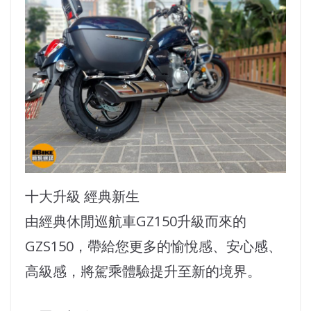
十大升級 經典新生
由經典休閒巡航車GZ150升級而來的
GZS150，帶給您更多的愉悅感、安心感、
高級感，將駕乘體驗提升至新的境界。