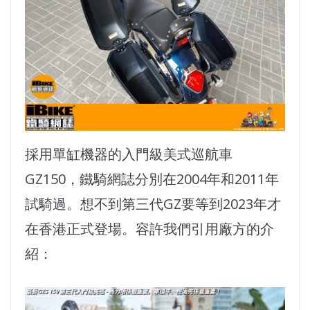
採用單缸機器的入門級美式巡航車
GZ150，鐵騎網誌分別在2004年和2011年
試騎過。想不到第三代GZ要等到2023年才
在香港正式登場。容許我們引用廠方的介
紹：