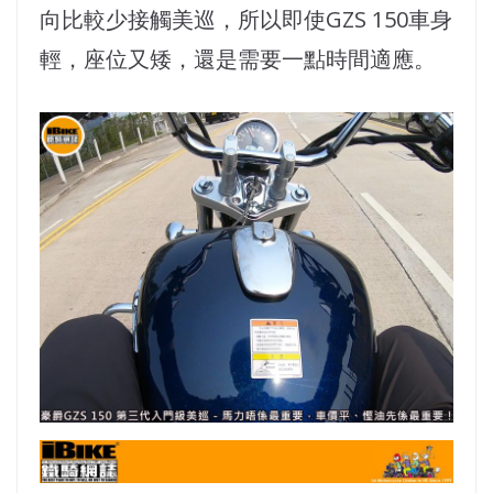
向比較少接觸美巡，所以即使GZS 150車身
輕，座位又矮，還是需要一點時間適應。