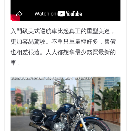
入門級美式巡航車比起真正的重型美巡，
更加容易駕駛。不單只重量輕好多，售價
也相差很遠。人人都想拿最少錢買最新的
車。