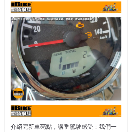
介紹完新車亮點，講番駕駛感受：我們一