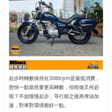
起步時轉數保持在3000rpm是最低消費，
想快一點當然要更高轉數，但咁做又何必
呢？不如慢慢起步，等行順之後再俾油加
速，對車對環境都好一點。