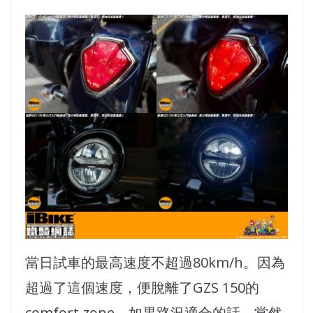
當日試車的最高速度不超過80km/h。因為
超過了這個速度，便脫離了GZS 150的
comfort zone。如果路況適合的話，當然