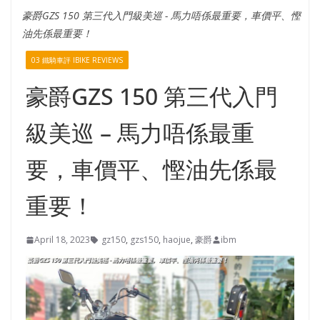
豪爵GZS 150 第三代入門級美巡 - 馬力唔係最重要，車價平、慳
油先係最重要！
03 鐵騎車評 IBIKE REVIEWS
豪爵GZS 150 第三代入門
級美巡 – 馬力唔係最重
要，車價平、慳油先係最
重要！
April 18, 2023
gz150
,
gzs150
,
haojue
,
豪爵
ibm