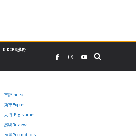
BIKERS服務
車評Index
新車Express
大行 Big Names
鐵騎Reviews
推廣Promotions