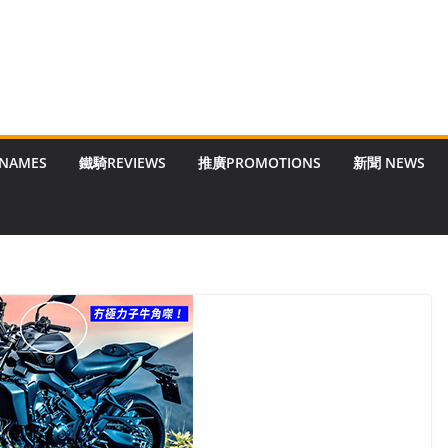
 NAMES
鐵騎REVIEWS
推廣PROMOTIONS
新聞 NEWS