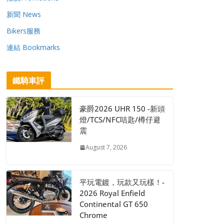
新聞 News
Bikers服務
連結 Bookmarks
鐵騎車評
豪爵2026 UHR 150 -新頭
燈/TCS/NFC咭匙/樽仔避
震
August 7, 2026
平玩電鍍，玩款又玩樣！-
2026 Royal Enfield
Continental GT 650
Chrome