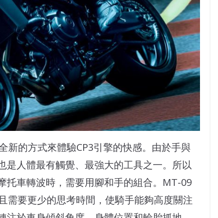
了一種全新的方式來體驗CP3引擎的快感。由於手與
也是人體最有觸覺、最強大的工具之一。所以
托車轉波時，需要用腳和手的組合。MT-09
而且需要更少的思考時間，使騎手能夠高度關注
轉注於車身傾斜角度、身體位置和輪胎抓地