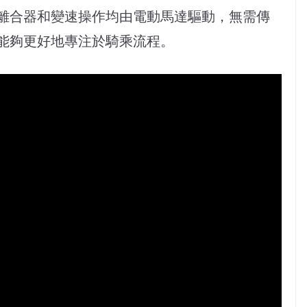
是離合器和變速操作均由電動馬達驅動，無需傳
能夠更好地專注於騎乘流程。