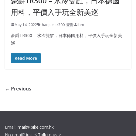
豪爵TR300 – 水冷雙缸，日本德國
用料，平價入手玩全新美巡
May 14, 2022
haojue
,
tr300
,
豪爵
ibm
豪爵TR300 – 水冷雙缸，日本德國用料，平價入手玩全新美
巡
Read More
← Previous
Email:
mail@ibike.com.hk
No email? just <
Talk to us
>