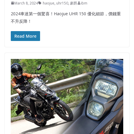
March 8, 2024
haojue
,
uhr150
,
豪爵
ibm
2024車迷第一個驚喜！Haojue UHR 150 優化細節，價錢重
不升反降！
Read More