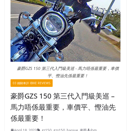
豪爵GZS 150 第三代入門級美巡 - 馬力唔係最重要，車價
平、慳油先係最重要！
03 鐵騎車評 IBIKE REVIEWS
豪爵GZS 150 第三代入門級美巡 –
馬力唔係最重要，車價平、慳油先
係最重要！
April 18, 2023
gz150
,
gzs150
,
haojue
,
豪爵
ibm