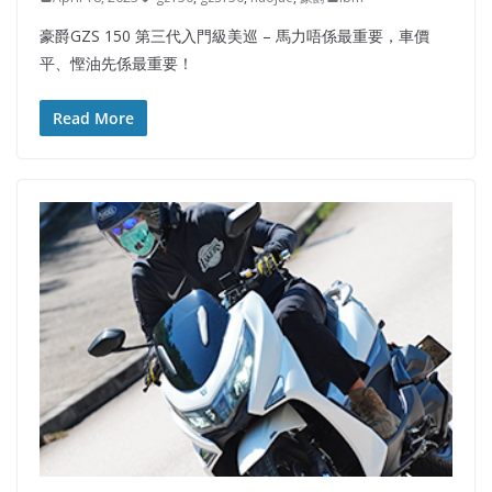
豪爵GZS 150 第三代入門級美巡 – 馬力唔係最重要，車價
平、慳油先係最重要！
Read More