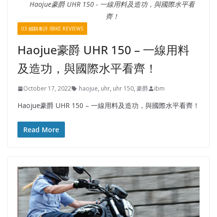
Haojue豪爵 UHR 150 - 一線用料及造功，與國際水平看
齊！
03 鐵騎車評 IBIKE REVIEWS
Haojue豪爵 UHR 150 – 一線用料
及造功，與國際水平看齊！
October 17, 2022
haojue
,
uhr
,
uhr 150
,
豪爵
ibm
Haojue豪爵 UHR 150 – 一線用料及造功，與國際水平看齊！
Read More