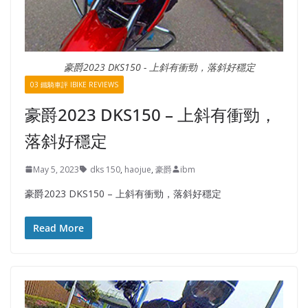
豪爵2023 DKS150 - 上斜有衝勁，落斜好穩定
03 鐵騎車評 IBIKE REVIEWS
豪爵2023 DKS150 – 上斜有衝勁，
落斜好穩定
May 5, 2023
dks 150
,
haojue
,
豪爵
ibm
豪爵2023 DKS150 – 上斜有衝勁，落斜好穩定
Read More