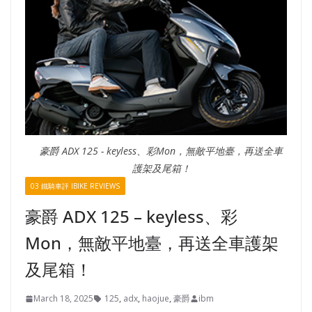
豪爵 ADX 125 - keyless、彩Mon，無敵平地臺，再送全車
護架及尾箱！
03 鐵騎車評 IBIKE REVIEWS
豪爵 ADX 125 – keyless、彩
Mon，無敵平地臺，再送全車護架
及尾箱！
March 18, 2025
125
,
adx
,
haojue
,
豪爵
ibm