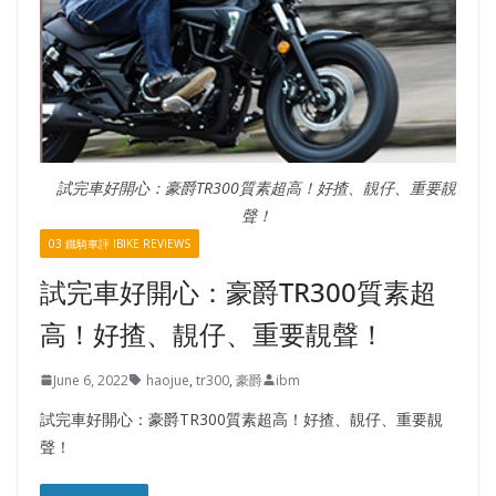
試完車好開心：豪爵TR300質素超高！好揸、靚仔、重要靚
聲！
03 鐵騎車評 IBIKE REVIEWS
試完車好開心：豪爵TR300質素超
高！好揸、靚仔、重要靚聲！
June 6, 2022
haojue
,
tr300
,
豪爵
ibm
試完車好開心：豪爵TR300質素超高！好揸、靚仔、重要靚
聲！