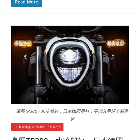
Read More
豪爵TR300 - 水冷雙缸，日本德國用料，平價入手玩全新美
巡
01 新車快訊 NEW BIKE EXPRESS