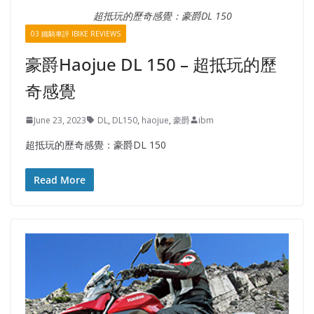
超抵玩的歷奇感覺：豪爵DL 150
03 鐵騎車評 IBIKE REVIEWS
豪爵Haojue DL 150 – 超抵玩的歷
奇感覺
June 23, 2023
DL
,
DL150
,
haojue
,
豪爵
ibm
超抵玩的歷奇感覺：豪爵DL 150
Read More