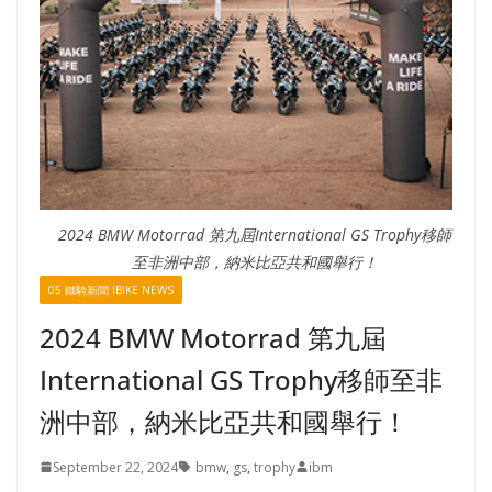
2024 BMW Motorrad 第九屆International GS Trophy移師
至非洲中部，納米比亞共和國舉行！
05 鐵騎新聞 IBIKE NEWS
2024 BMW Motorrad 第九屆
International GS Trophy移師至非
洲中部，納米比亞共和國舉行！
September 22, 2024
bmw
,
gs
,
trophy
ibm