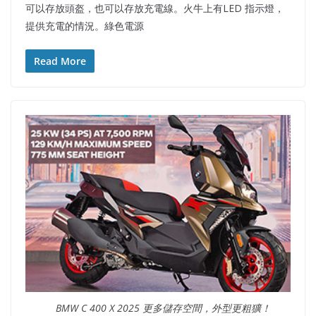
可以存放頭盔，也可以存放充電線。火牛上有LED 指示燈，
提供充電的情況。綠色電源
Read More
BMW C 400 X 2025 更多儲存空間，外型更粗獷！