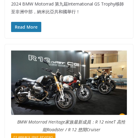
2024 BMW Motorrad 第九屆International GS Trophy移師
至非洲中部，納米比亞共和國舉行！
Read More
BMW Motorrad Heritage家族最新成員：R 12 nineT 高性
能Roadster / R 12 悠閒Cruiser
03 鐵騎車評 IBIKE REVIEWS