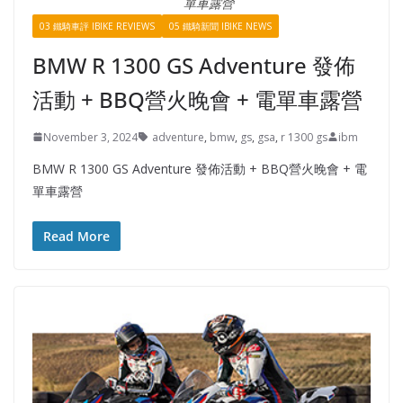
單車露營
03 鐵騎車評 IBIKE REVIEWS
05 鐵騎新聞 IBIKE NEWS
BMW R 1300 GS Adventure 發佈
活動 + BBQ營火晚會 + 電單車露營
November 3, 2024
adventure
,
bmw
,
gs
,
gsa
,
r 1300 gs
ibm
BMW R 1300 GS Adventure 發佈活動 + BBQ營火晚會 + 電
單車露營
Read More