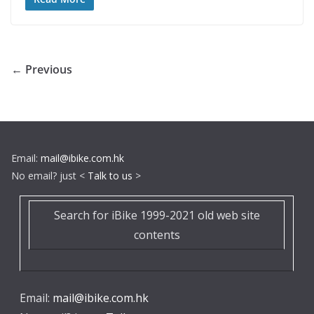
← Previous
Email:
mail@ibike.com.hk
No email? just <
Talk to us
>
Search for iBike 1999-2021 old web site
contents
Email:
mail@ibike.com.hk