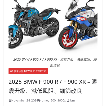
2025 BMW F 900 R / F 900 XR - 避震升級、減低風阻、細
節改良
01 新車快訊 NEW BIKE EXPRESS
2025 BMW F 900 R / F 900 XR – 避
震升級、減低風阻、細節改良
November 24, 2024
bmw
,
f900r
,
f900xr
ibm