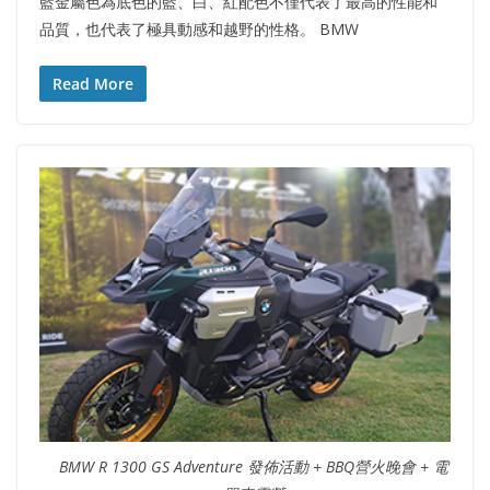
藍金屬色為底色的藍、白、紅配色不僅代表了最高的性能和
品質，也代表了極具動感和越野的性格。 BMW
Read More
BMW R 1300 GS Adventure 發佈活動 + BBQ營火晚會 + 電