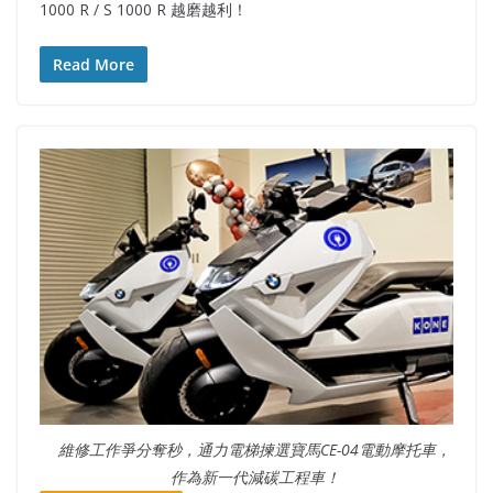
1000 R / S 1000 R 越磨越利！
Read More
維修工作爭分奪秒，通力電梯揀選寶馬CE-04電動摩托車，
作為新一代減碳工程車！